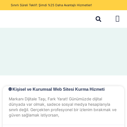
Sınırlı Süreli Teklif: Şimdi %25 Daha Avantajlı Hizmetler!
🌐 Kişisel ve Kurumsal Web Sitesi Kurma Hizmeti
Markanı Dijitale Taşı, Fark Yarat! Günümüzde dijital
dünyada var olmak, sadece sosyal medya hesaplarıyla
sınırlı değil. Gerçekten profesyonel bir izlenim bırakmak ve
güven sağlamak istiyorsan,