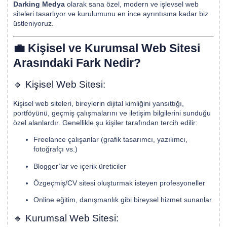
Darking Medya
olarak sana özel, modern ve işlevsel web
siteleri tasarlıyor ve kurulumunu en ince ayrıntısına kadar biz
üstleniyoruz.
💼 Kişisel ve Kurumsal Web Sitesi
Arasındaki Fark Nedir?
🔹 Kişisel Web Sitesi:
Kişisel web siteleri, bireylerin dijital kimliğini yansıttığı,
portföyünü, geçmiş çalışmalarını ve iletişim bilgilerini sunduğu
özel alanlardır. Genellikle şu kişiler tarafından tercih edilir:
Freelance çalışanlar (grafik tasarımcı, yazılımcı,
fotoğrafçı vs.)
Blogger’lar ve içerik üreticiler
Özgeçmiş/CV sitesi oluşturmak isteyen profesyoneller
Online eğitim, danışmanlık gibi bireysel hizmet sunanlar
🔹 Kurumsal Web Sitesi: