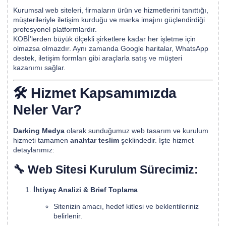
Kurumsal web siteleri, firmaların ürün ve hizmetlerini tanıttığı,
müşterileriyle iletişim kurduğu ve marka imajını güçlendirdiği
profesyonel platformlardır.
KOBİ’lerden büyük ölçekli şirketlere kadar her işletme için
olmazsa olmazdır. Aynı zamanda Google haritalar, WhatsApp
destek, iletişim formları gibi araçlarla satış ve müşteri
kazanımı sağlar.
🛠️ Hizmet Kapsamımızda
Neler Var?
Darking Medya
olarak sunduğumuz web tasarım ve kurulum
hizmeti tamamen
anahtar teslim
şeklindedir. İşte hizmet
detaylarımız:
🔧 Web Sitesi Kurulum Sürecimiz:
İhtiyaç Analizi & Brief Toplama
Sitenizin amacı, hedef kitlesi ve beklentileriniz
belirlenir.