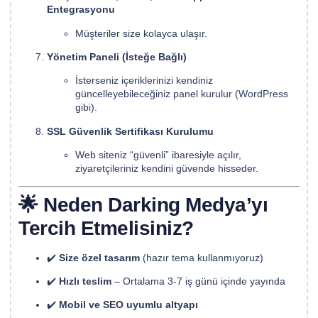
Entegrasyonu
Müşteriler size kolayca ulaşır.
Yönetim Paneli (İsteğe Bağlı)
İsterseniz içeriklerinizi kendiniz
güncelleyebileceğiniz panel kurulur (WordPress
gibi).
SSL Güvenlik Sertifikası Kurulumu
Web siteniz “güvenli” ibaresiyle açılır,
ziyaretçileriniz kendini güvende hisseder.
🌟 Neden Darking Medya’yı
Tercih Etmelisiniz?
✔️
Size özel tasarım
(hazır tema kullanmıyoruz)
✔️
Hızlı teslim
– Ortalama 3-7 iş günü içinde yayında
✔️
Mobil ve SEO uyumlu altyapı