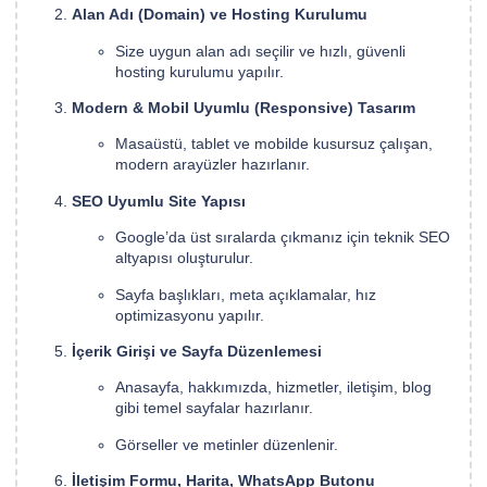
Alan Adı (Domain) ve Hosting Kurulumu
Size uygun alan adı seçilir ve hızlı, güvenli
hosting kurulumu yapılır.
Modern & Mobil Uyumlu (Responsive) Tasarım
Masaüstü, tablet ve mobilde kusursuz çalışan,
modern arayüzler hazırlanır.
SEO Uyumlu Site Yapısı
Google’da üst sıralarda çıkmanız için teknik SEO
altyapısı oluşturulur.
Sayfa başlıkları, meta açıklamalar, hız
optimizasyonu yapılır.
İçerik Girişi ve Sayfa Düzenlemesi
Anasayfa, hakkımızda, hizmetler, iletişim, blog
gibi temel sayfalar hazırlanır.
Görseller ve metinler düzenlenir.
İletişim Formu, Harita, WhatsApp Butonu