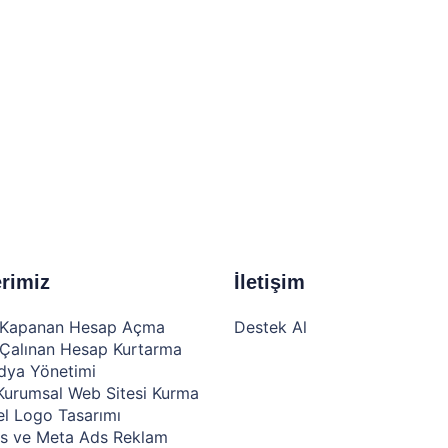
rimiz
İletişim
 Kapanan Hesap Açma
Destek Al
 Çalınan Hesap Kurtarma
dya Yönetimi
 Kurumsal Web Sitesi Kurma
l Logo Tasarımı
s ve Meta Ads Reklam