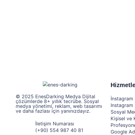
Hizmetle
© 2025 EnesDarking Medya Dijital
İnstagram
çözümlerde 8+ yıllık tecrübe. Sosyal
Instagram
medya yönetimi, reklam, web tasarımı
ve daha fazlası için yanınızdayız.
Sosyal Me
Kişisel ve
İletişim Numarası
Profesyone
(+90) 554 987 40 81
Google Ad