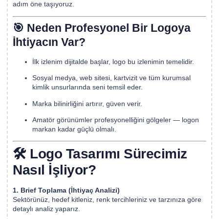
adım öne taşıyoruz.
🎯 Neden Profesyonel Bir Logoya
İhtiyacın Var?
İlk izlenim dijitalde başlar, logo bu izlenimin temelidir.
Sosyal medya, web sitesi, kartvizit ve tüm kurumsal
kimlik unsurlarında seni temsil eder.
Marka bilinirliğini artırır, güven verir.
Amatör görünümler profesyonelliğini gölgeler — logon
markan kadar güçlü olmalı.
🛠️ Logo Tasarımı Sürecimiz
Nasıl İşliyor?
1. Brief Toplama (İhtiyaç Analizi)
Sektörünüz, hedef kitleniz, renk tercihleriniz ve tarzınıza göre
detaylı analiz yaparız.