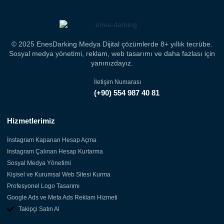
© 2025 EnesDarking Medya Dijital çözümlerde 8+ yıllık tecrübe.
Sosyal medya yönetimi, reklam, web tasarımı ve daha fazlası için
yanınızdayız.
İletişim Numarası
(+90) 554 987 40 81
Hizmetlerimiz
İnstagram Kapanan Hesap Açma
Instagram Çalınan Hesap Kurtarma
Sosyal Medya Yönetimi
Kişisel ve Kurumsal Web Sitesi Kurma
Profesyonel Logo Tasarımı
Google Ads ve Meta Ads Reklam Hizmeti
Takipçi Satın Al