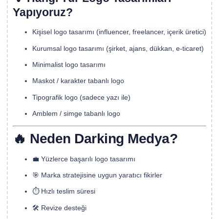
Yapıyoruz?
Kişisel logo tasarımı (influencer, freelancer, içerik üretici)
Kurumsal logo tasarımı (şirket, ajans, dükkan, e-ticaret)
Minimalist logo tasarımı
Maskot / karakter tabanlı logo
Tipografik logo (sadece yazı ile)
Amblem / simge tabanlı logo
🔥 Neden Darking Medya?
💼 Yüzlerce başarılı logo tasarımı
🎯 Marka stratejisine uygun yaratıcı fikirler
⏱️ Hızlı teslim süresi
🛠️ Revize desteği