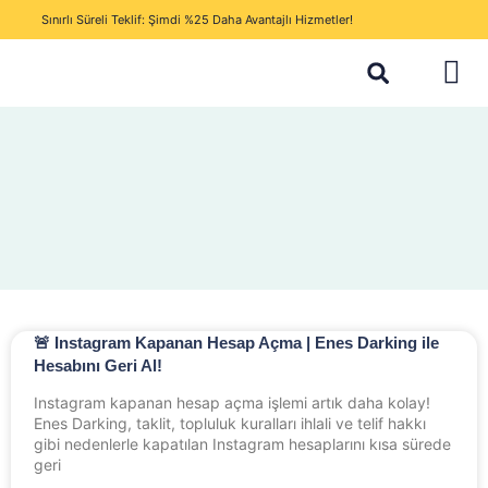
Sınırlı Süreli Teklif: Şimdi %25 Daha Avantajlı Hizmetler!
🚨 Instagram Kapanan Hesap Açma | Enes Darking ile
Hesabını Geri Al!
Instagram kapanan hesap açma işlemi artık daha kolay!
Enes Darking, taklit, topluluk kuralları ihlali ve telif hakkı
gibi nedenlerle kapatılan Instagram hesaplarını kısa sürede
geri