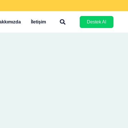
akkımızda
İletişim
Destek Al