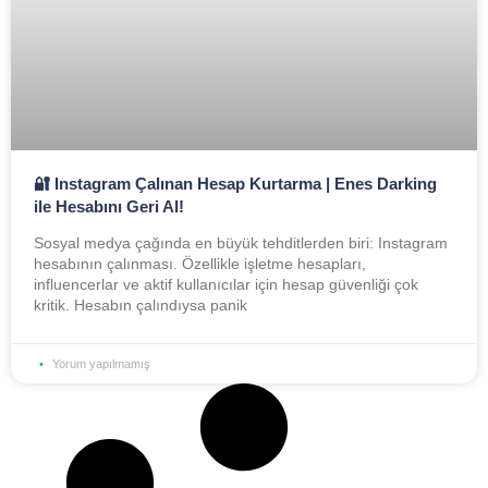
🔐 Instagram Çalınan Hesap Kurtarma | Enes Darking
ile Hesabını Geri Al!
Sosyal medya çağında en büyük tehditlerden biri: Instagram
hesabının çalınması. Özellikle işletme hesapları,
influencerlar ve aktif kullanıcılar için hesap güvenliği çok
kritik. Hesabın çalındıysa panik
Yorum yapılmamış